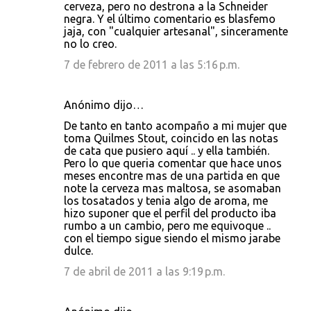
cerveza, pero no destrona a la Schneider
negra. Y el último comentario es blasfemo
jaja, con "cualquier artesanal", sinceramente
no lo creo.
7 de febrero de 2011 a las 5:16 p.m.
Anónimo dijo…
De tanto en tanto acompaño a mi mujer que
toma Quilmes Stout, coincido en las notas
de cata que pusiero aquí .. y ella también.
Pero lo que queria comentar que hace unos
meses encontre mas de una partida en que
note la cerveza mas maltosa, se asomaban
los tosatados y tenia algo de aroma, me
hizo suponer que el perfil del producto iba
rumbo a un cambio, pero me equivoque ..
con el tiempo sigue siendo el mismo jarabe
dulce.
7 de abril de 2011 a las 9:19 p.m.