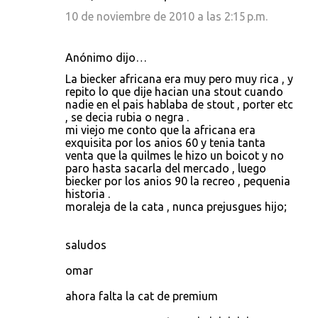
10 de noviembre de 2010 a las 2:15 p.m.
Anónimo dijo…
La biecker africana era muy pero muy rica , y
repito lo que dije hacian una stout cuando
nadie en el pais hablaba de stout , porter etc
, se decia rubia o negra .
mi viejo me conto que la africana era
exquisita por los anios 60 y tenia tanta
venta que la quilmes le hizo un boicot y no
paro hasta sacarla del mercado , luego
biecker por los anios 90 la recreo , pequenia
historia .
moraleja de la cata , nunca prejusgues hijo;
saludos
omar
ahora falta la cat de premium