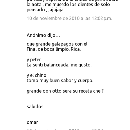
la nota , me muerdo los dientes de solo
pensarlo , jajajaja
10 de noviembre de 2010 a las 12:02 p.m.
Anónimo dijo…
que grande galapagos con el
Final de boca limpio. Rica.
y peter
La senti balanceada, me gusto.
y el chino
tomo muy buen sabor y cuerpo.
grande don otto sera su receta che ?
saludos
omar