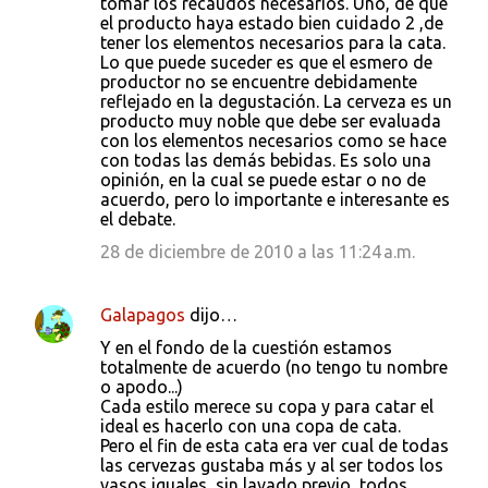
tomar los recaudos necesarios. Uno, de que
el producto haya estado bien cuidado 2 ,de
tener los elementos necesarios para la cata.
Lo que puede suceder es que el esmero de
productor no se encuentre debidamente
reflejado en la degustación. La cerveza es un
producto muy noble que debe ser evaluada
con los elementos necesarios como se hace
con todas las demás bebidas. Es solo una
opinión, en la cual se puede estar o no de
acuerdo, pero lo importante e interesante es
el debate.
28 de diciembre de 2010 a las 11:24 a.m.
Galapagos
dijo…
Y en el fondo de la cuestión estamos
totalmente de acuerdo (no tengo tu nombre
o apodo...)
Cada estilo merece su copa y para catar el
ideal es hacerlo con una copa de cata.
Pero el fin de esta cata era ver cual de todas
las cervezas gustaba más y al ser todos los
vasos iguales, sin lavado previo, todos