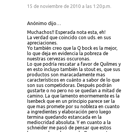
15 de noviembre de 2010 a las 1:20 p.m.
Anónimo dijo…
Muchachos!! Esperada nota esta, eh!
La verdad que coincido con uds. en sus
apreciaciones.
Yo también creo que la Q bock es la mejor,
lo que deja en evidencia la pobreza de
nuestras cervezas oscuronas.
Lo que podría rescatar a favor de Quilmes y
en esto incluyo también la stout es, que sus
productos son maracadamente mas
característicos en cuánto a sabor de lo que
son sus competidoras. Después podrán
gustarte o no pero no se quedan a mitad de
camino. La que lamento enormemente es la
Isenbeck que en un principio parece ser la
que mas promete por su nobleza en cuanto
a ingredientes y elaboración pero luego
termina quedando estancada en la
mediocridad absoluta. Y en cuanto a la
schneider me pasó de pensar que estos