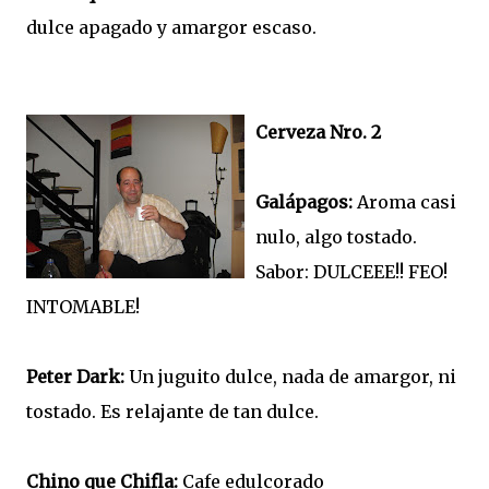
dulce apagado y amargor escaso.
Cerveza Nro. 2
Galápagos:
Aroma casi
nulo, algo tostado.
Sabor: DULCEEE!! FEO!
INTOMABLE!
Peter Dark:
Un juguito dulce, nada de amargor, ni
tostado. Es relajante de tan dulce.
Chino que Chifla:
Cafe edulcorado