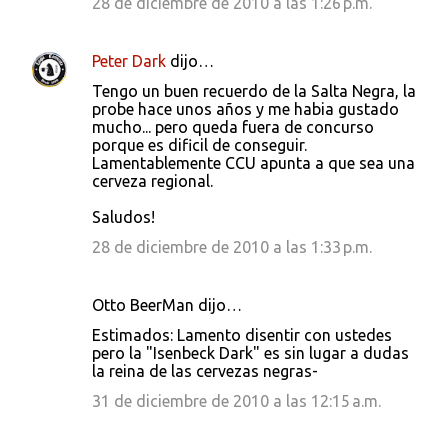
28 de diciembre de 2010 a las 1:26 p.m.
Peter Dark
dijo…
Tengo un buen recuerdo de la Salta Negra, la
probe hace unos años y me habia gustado
mucho... pero queda fuera de concurso
porque es dificil de conseguir.
Lamentablemente CCU apunta a que sea una
cerveza regional.
Saludos!
28 de diciembre de 2010 a las 1:33 p.m.
Otto BeerMan dijo…
Estimados: Lamento disentir con ustedes
pero la "Isenbeck Dark" es sin lugar a dudas
la reina de las cervezas negras-
31 de diciembre de 2010 a las 12:15 a.m.