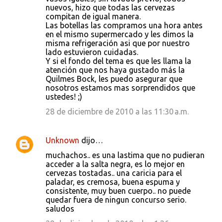
nuevos, hizo que todas las cervezas
compitan de igual manera.
Las botellas las compramos una hora antes
en el mismo supermercado y les dimos la
misma refrigeración asi que por nuestro
lado estuvieron cuidadas.
Y si el fondo del tema es que les llama la
atención que nos haya gustado más la
Quilmes Bock, les puedo asegurar que
nosotros estamos mas sorprendidos que
ustedes! ;)
28 de diciembre de 2010 a las 11:30 a.m.
Unknown
dijo…
muchachos.. es una lastima que no pudieran
acceder a la salta negra, es lo mejor en
cervezas tostadas.. una caricia para el
paladar, es cremosa, buena espuma y
consistente, muy buen cuerpo.. no puede
quedar fuera de ningun concurso serio.
saludos