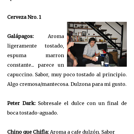
Cerveza Nro. 1
Galápagos:
Aroma
ligeramente tostado,
espuma marron
constante... parece un
capuccino. Sabor, muy poco tostado al principio.
Algo cremosa/mantecosa. Dulzona para mi gusto.
Peter Dark:
Sobresale el dulce con un final de
boca tostado-aguado.
Chino que Chifla:
Aroma a cafe dulzón. Sabor