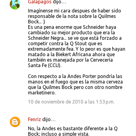
Galapagos
dijo…
Imagínense mi cara despues de haber sido
responsable de la nota sobre la Quilmes
Bock... :)
Es una pena enorme que Schneider haya
cambiado su mejor producto que era la
Schneider Negra... se ve que está forzado a
competir contra la Q Stout que es
extremadamente fea. Y lo peor es que hayan
matado a la Biekert Africana ahora que
también es manejada por la Cervecería
Santa Fe (CCU).
Con respecto a la Andes Porter pondría las
manos en el fuego que es la misma cerveza
que la Quilmes Bock pero con otro nombre
marketinero.
10 de noviembre de 2010 a las 1:53 p.m.
Fenriz
dijo…
No, la Andes es bastante diferente a la Q
Bock; incluso a simple vista.