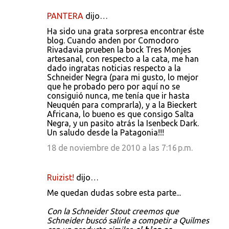
PANTERA
dijo…
Ha sido una grata sorpresa encontrar éste
blog. Cuando anden por Comodoro
Rivadavia prueben la bock Tres Monjes
artesanal, con respecto a la cata, me han
dado ingratas noticias respecto a la
Schneider Negra (para mi gusto, lo mejor
que he probado pero por aquí no se
consiguió nunca, me tenía que ir hasta
Neuquén para comprarla), y a la Bieckert
Africana, lo bueno es que consigo Salta
Negra, y un pasito atrás la Isenbeck Dark.
Un saludo desde la Patagonia!!!
18 de noviembre de 2010 a las 7:16 p.m.
Ruizist!
dijo…
Me quedan dudas sobre esta parte...
Con la Schneider Stout creemos que
Schneider buscó salirle a competir a Quilmes