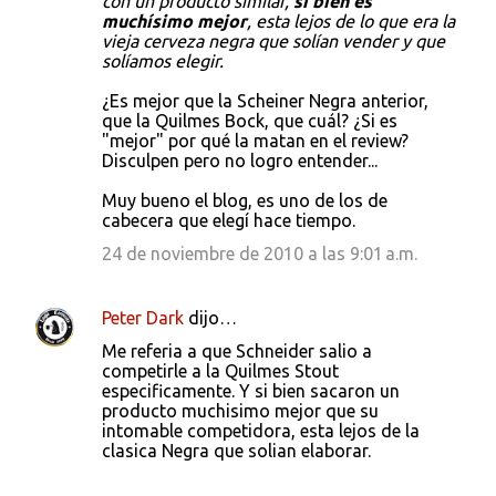
con un producto similar,
si bien es
muchísimo mejor
, esta lejos de lo que era la
vieja cerveza negra que solían vender y que
solíamos elegir.
¿Es mejor que la Scheiner Negra anterior,
que la Quilmes Bock, que cuál? ¿Si es
"mejor" por qué la matan en el review?
Disculpen pero no logro entender...
Muy bueno el blog, es uno de los de
cabecera que elegí hace tiempo.
24 de noviembre de 2010 a las 9:01 a.m.
Peter Dark
dijo…
Me referia a que Schneider salio a
competirle a la Quilmes Stout
especificamente. Y si bien sacaron un
producto muchisimo mejor que su
intomable competidora, esta lejos de la
clasica Negra que solian elaborar.