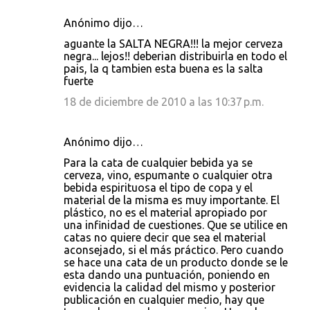
Anónimo dijo…
aguante la SALTA NEGRA!!! la mejor cerveza
negra... lejos!! deberian distribuirla en todo el
pais, la q tambien esta buena es la salta
fuerte
18 de diciembre de 2010 a las 10:37 p.m.
Anónimo dijo…
Para la cata de cualquier bebida ya se
cerveza, vino, espumante o cualquier otra
bebida espirituosa el tipo de copa y el
material de la misma es muy importante. El
plástico, no es el material apropiado por
una infinidad de cuestiones. Que se utilice en
catas no quiere decir que sea el material
aconsejado, si el más práctico. Pero cuando
se hace una cata de un producto donde se le
esta dando una puntuación, poniendo en
evidencia la calidad del mismo y posterior
publicación en cualquier medio, hay que