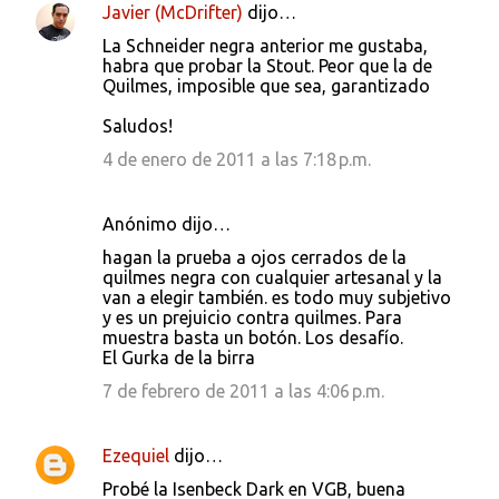
Javier (McDrifter)
dijo…
La Schneider negra anterior me gustaba,
habra que probar la Stout. Peor que la de
Quilmes, imposible que sea, garantizado
Saludos!
4 de enero de 2011 a las 7:18 p.m.
Anónimo dijo…
hagan la prueba a ojos cerrados de la
quilmes negra con cualquier artesanal y la
van a elegir también. es todo muy subjetivo
y es un prejuicio contra quilmes. Para
muestra basta un botón. Los desafío.
El Gurka de la birra
7 de febrero de 2011 a las 4:06 p.m.
Ezequiel
dijo…
Probé la Isenbeck Dark en VGB, buena