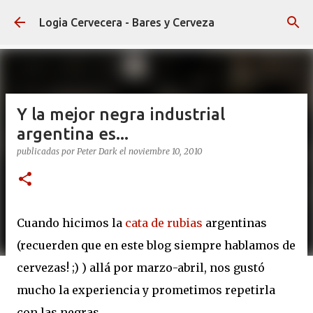
Ir al contenido principal
Logia Cervecera - Bares y Cerveza
Y la mejor negra industrial
argentina es...
publicadas por
Peter Dark
el
noviembre 10, 2010
Cuando hicimos la
cata de rubias
argentinas
(recuerden que en este blog siempre hablamos de
cervezas! ;) ) allá por marzo-abril, nos gustó
mucho la experiencia y prometimos repetirla
con las negras.