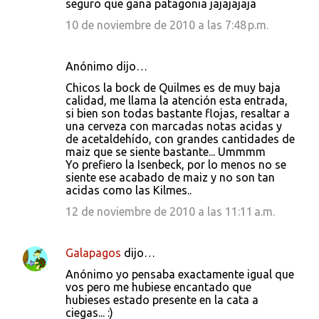
seguro que gana patagonia jajajajaja
10 de noviembre de 2010 a las 7:48 p.m.
Anónimo dijo…
Chicos la bock de Quilmes es de muy baja
calidad, me llama la atención esta entrada,
si bien son todas bastante flojas, resaltar a
una cerveza con marcadas notas acidas y
de acetaldehído, con grandes cantidades de
maiz que se siente bastante... Ummmm
Yo prefiero la Isenbeck, por lo menos no se
siente ese acabado de maiz y no son tan
acidas como las Kilmes..
12 de noviembre de 2010 a las 11:11 a.m.
Galapagos
dijo…
Anónimo yo pensaba exactamente igual que
vos pero me hubiese encantado que
hubieses estado presente en la cata a
ciegas... :)