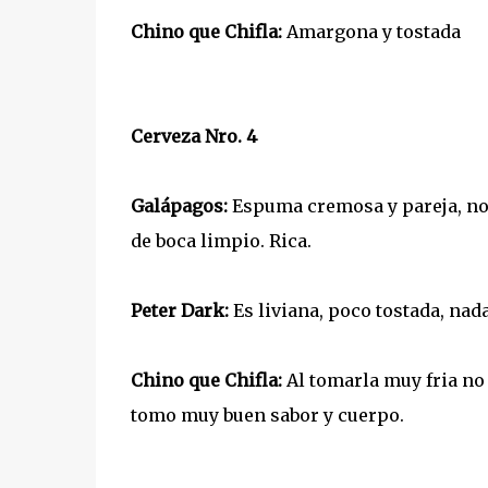
Chino que Chifla:
Amargona y tostada
Cerveza Nro. 4
Galápagos:
Espuma cremosa y pareja, no s
de boca limpio. Rica.
Peter Dark:
Es liviana, poco tostada, nada
Chino que Chifla:
Al tomarla muy fria no
tomo muy buen sabor y cuerpo.