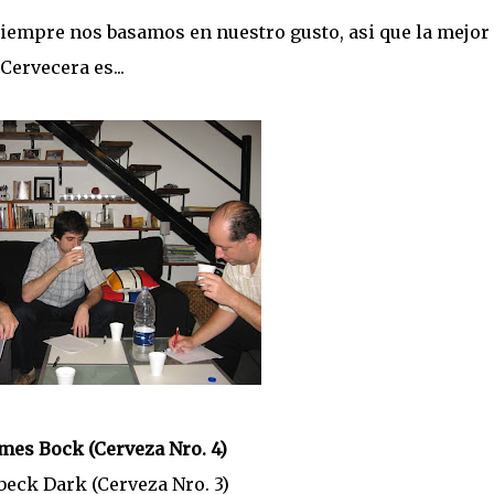
iempre nos basamos en nuestro gusto, asi que la mejor
Cervecera es...
lmes Bock (Cerveza Nro. 4)
nbeck Dark (Cerveza Nro. 3)