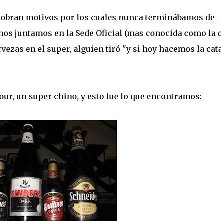
sobran motivos por los cuales nunca terminábamos de
 nos juntamos en la Sede Oficial (mas conocida como la 
zas en el super, alguien tiró "y si hoy hacemos la cat
ur, un super chino, y esto fue lo que encontramos: