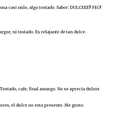
ma casi nulo, algo tostado. Sabor: DULCEEE!! FEO!
gor, ni tostado. Es relajante de tan dulce.
Tostado, cafe, final amargo. No se aprecia dulzor.
ores, el dulce no esta presente. Me gusto.