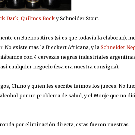
ck Dark
,
Quilmes Bock
y Schneider Stout.
ente en Buenos Aires (si es que todavía la elaboran), m
r. No existe mas la Bieckert Africana, y la
Schneider Ne
ontábamos con 4 cervezas negras industriales argentina
asi cualquier negocio (esa era nuestra consigna).
os, Chino y quien les escribe fuimos los jueces. No fu
 alcohol por un problema de salud, y el Monje que no di
 ronda por eliminación directa, estas fueron nuestras