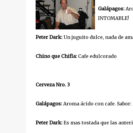
Galápagos:
Aro
INTOMABLE!
Peter Dark:
Un juguito dulce, nada de amar
Chino que Chifla:
Cafe edulcorado
Cerveza Nro. 3
Galápagos:
Aroma ácido con cafe. Sabor: 
Peter Dark:
Es mas tostada que las anteri