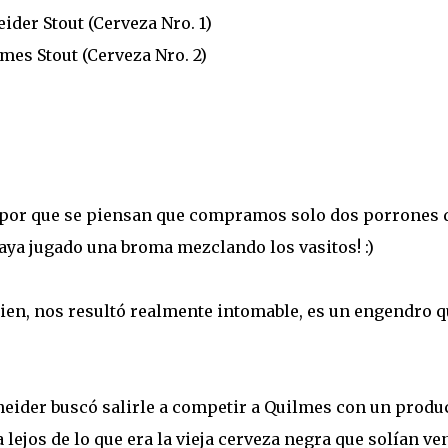
eider Stout (Cerveza Nro. 1)
lmes Stout (Cerveza Nro. 2)
. por que se piensan que compramos solo dos porrones 
ya jugado una broma mezclando los vasitos! :)
bien, nos resultó realmente intomable, es un engendro 
eider buscó salirle a competir a Quilmes con un produ
 lejos de lo que era la vieja cerveza negra que solían ve