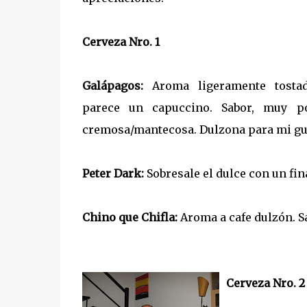
Cerveza Nro. 1
Galápagos:
Aroma ligeramente tostad
parece un capuccino. Sabor, muy po
cremosa/mantecosa. Dulzona para mi gu
Peter Dark:
Sobresale el dulce con un fin
Chino que Chifla:
Aroma a cafe dulzón. S
Cerveza Nro. 2