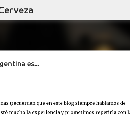
 Cerveza
Ir al contenido principal
gentina es...
nas (recuerden que en este blog siempre hablamos de
 gustó mucho la experiencia y prometimos repetirla con l