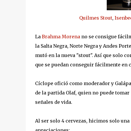
Quilmes Stout
,
Isenbe
La
Brahma Morena
no se consigue fácilm
la Salta Negra, Norte Negra y Andes Porte
mutó en la nueva "stout". Así que solo c
que se puedan conseguir fácilmente en c
Cíclope ofició como moderador y Galápag
de la partida Olaf, quien no puede tomar
señales de vida.
Al ser solo 4 cervezas, hicimos solo una
apreciaciones: