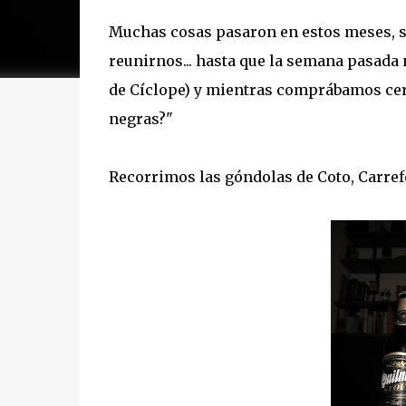
Muchas cosas pasaron en estos meses, 
reunirnos... hasta que la semana pasada
de Cíclope) y mientras comprábamos cerve
negras?"
Recorrimos las góndolas de Coto, Carrefo