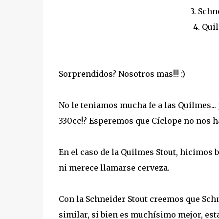
3. Schn
4. Qui
Sorprendidos? Nosotros mas!!! :)
No le teniamos mucha fe a las Quilmes..
330cc!? Esperemos que Cíclope no nos ha
En el caso de la Quilmes Stout, hicimos 
ni merece llamarse cerveza.
Con la Schneider Stout creemos que Schn
similar, si bien es muchísimo mejor, esta