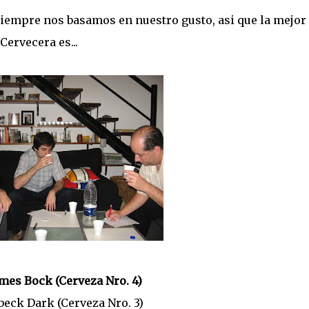
iempre nos basamos en nuestro gusto, asi que la mejor
Cervecera es...
lmes Bock (Cerveza Nro. 4)
nbeck Dark (Cerveza Nro. 3)