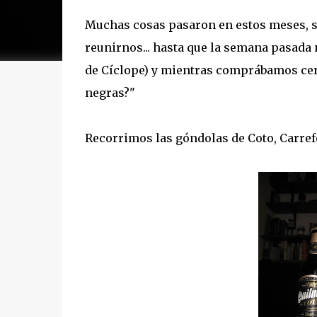
Muchas cosas pasaron en estos meses, 
reunirnos... hasta que la semana pasada
de Cíclope) y mientras comprábamos cerve
negras?"
Recorrimos las góndolas de Coto, Carrefo