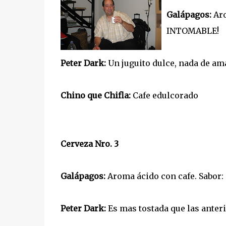
Galápagos:
Aro
INTOMABLE!
Peter Dark:
Un juguito dulce, nada de amar
Chino que Chifla:
Cafe edulcorado
Cerveza Nro. 3
Galápagos:
Aroma ácido con cafe. Sabor: 
Peter Dark:
Es mas tostada que las anteri