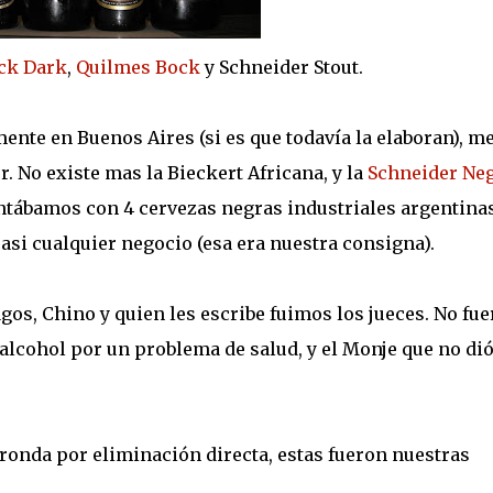
ck Dark
,
Quilmes Bock
y Schneider Stout.
ente en Buenos Aires (si es que todavía la elaboran), m
r. No existe mas la Bieckert Africana, y la
Schneider Ne
ontábamos con 4 cervezas negras industriales argentina
asi cualquier negocio (esa era nuestra consigna).
os, Chino y quien les escribe fuimos los jueces. No fu
 alcohol por un problema de salud, y el Monje que no di
 ronda por eliminación directa, estas fueron nuestras