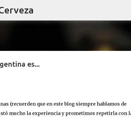
 Cerveza
Ir al contenido principal
gentina es...
nas (recuerden que en este blog siempre hablamos de
 gustó mucho la experiencia y prometimos repetirla con l