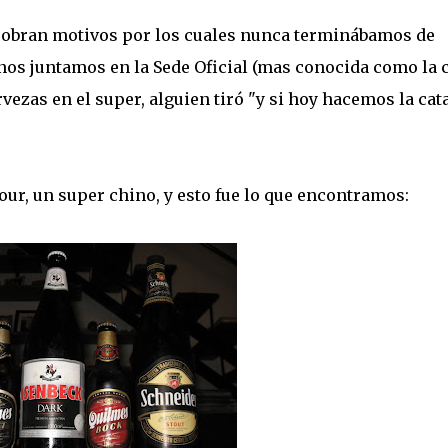
sobran motivos por los cuales nunca terminábamos de
 nos juntamos en la Sede Oficial (mas conocida como la 
zas en el super, alguien tiró "y si hoy hacemos la cat
ur, un super chino, y esto fue lo que encontramos: