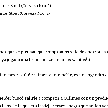
eider Stout (Cerveza Nro. 1)
lmes Stout (Cerveza Nro. 2)
. por que se piensan que compramos solo dos porrones 
ya jugado una broma mezclando los vasitos! :)
bien, nos resultó realmente intomable, es un engendro 
eider buscó salirle a competir a Quilmes con un produ
 lejos de lo que era la vieja cerveza negra que solían ve