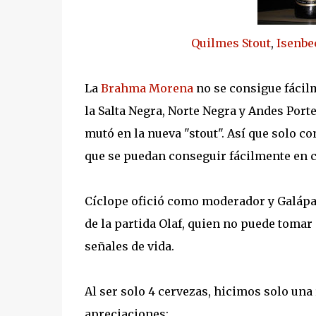
Quilmes Stout
,
Isenbe
La
Brahma Morena
no se consigue fácilm
la Salta Negra, Norte Negra y Andes Porte
mutó en la nueva "stout". Así que solo c
que se puedan conseguir fácilmente en c
Cíclope ofició como moderador y Galápag
de la partida Olaf, quien no puede tomar
señales de vida.
Al ser solo 4 cervezas, hicimos solo una
apreciaciones: