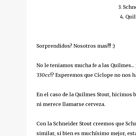
3. Schn
4. Qui
Sorprendidos? Nosotros mas!!! :)
No le teniamos mucha fe a las Quilmes..
330cc!? Esperemos que Cíclope no nos ha
En el caso de la Quilmes Stout, hicimos 
ni merece llamarse cerveza.
Con la Schneider Stout creemos que Schn
similar, si bien es muchísimo mejor, esta