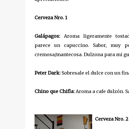
Cerveza Nro. 1
Galápagos:
Aroma ligeramente tostad
parece un capuccino. Sabor, muy po
cremosa/mantecosa. Dulzona para mi gu
Peter Dark:
Sobresale el dulce con un fin
Chino que Chifla:
Aroma a cafe dulzón. S
Cerveza Nro. 2