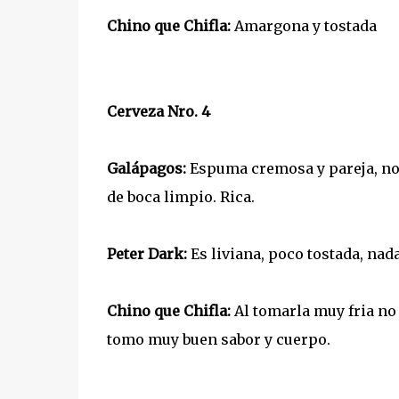
Chino que Chifla:
Amargona y tostada
Cerveza Nro. 4
Galápagos:
Espuma cremosa y pareja, no s
de boca limpio. Rica.
Peter Dark:
Es liviana, poco tostada, nada
Chino que Chifla:
Al tomarla muy fria no
tomo muy buen sabor y cuerpo.