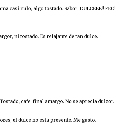
ma casi nulo, algo tostado. Sabor: DULCEEE!! FEO!
gor, ni tostado. Es relajante de tan dulce.
Tostado, cafe, final amargo. No se aprecia dulzor.
ores, el dulce no esta presente. Me gusto.