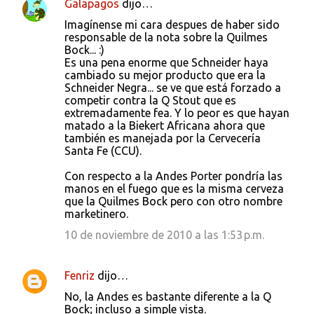
Galapagos
dijo…
Imagínense mi cara despues de haber sido
responsable de la nota sobre la Quilmes
Bock... :)
Es una pena enorme que Schneider haya
cambiado su mejor producto que era la
Schneider Negra... se ve que está forzado a
competir contra la Q Stout que es
extremadamente fea. Y lo peor es que hayan
matado a la Biekert Africana ahora que
también es manejada por la Cervecería
Santa Fe (CCU).
Con respecto a la Andes Porter pondría las
manos en el fuego que es la misma cerveza
que la Quilmes Bock pero con otro nombre
marketinero.
10 de noviembre de 2010 a las 1:53 p.m.
Fenriz
dijo…
No, la Andes es bastante diferente a la Q
Bock; incluso a simple vista.