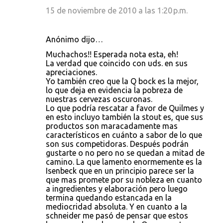
15 de noviembre de 2010 a las 1:20 p.m.
Anónimo dijo…
Muchachos!! Esperada nota esta, eh!
La verdad que coincido con uds. en sus
apreciaciones.
Yo también creo que la Q bock es la mejor,
lo que deja en evidencia la pobreza de
nuestras cervezas oscuronas.
Lo que podría rescatar a favor de Quilmes y
en esto incluyo también la stout es, que sus
productos son maracadamente mas
característicos en cuánto a sabor de lo que
son sus competidoras. Después podrán
gustarte o no pero no se quedan a mitad de
camino. La que lamento enormemente es la
Isenbeck que en un principio parece ser la
que mas promete por su nobleza en cuanto
a ingredientes y elaboración pero luego
termina quedando estancada en la
mediocridad absoluta. Y en cuanto a la
schneider me pasó de pensar que estos