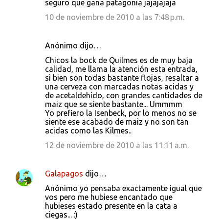
seguro que gana patagonia jajajajaja
10 de noviembre de 2010 a las 7:48 p.m.
Anónimo dijo…
Chicos la bock de Quilmes es de muy baja
calidad, me llama la atención esta entrada,
si bien son todas bastante flojas, resaltar a
una cerveza con marcadas notas acidas y
de acetaldehído, con grandes cantidades de
maiz que se siente bastante... Ummmm
Yo prefiero la Isenbeck, por lo menos no se
siente ese acabado de maiz y no son tan
acidas como las Kilmes..
12 de noviembre de 2010 a las 11:11 a.m.
Galapagos
dijo…
Anónimo yo pensaba exactamente igual que
vos pero me hubiese encantado que
hubieses estado presente en la cata a
ciegas... :)