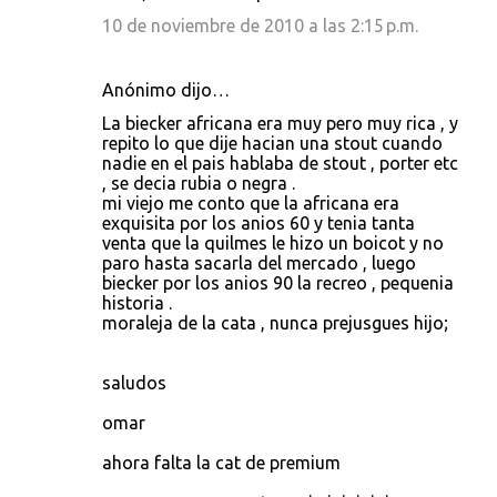
10 de noviembre de 2010 a las 2:15 p.m.
Anónimo dijo…
La biecker africana era muy pero muy rica , y
repito lo que dije hacian una stout cuando
nadie en el pais hablaba de stout , porter etc
, se decia rubia o negra .
mi viejo me conto que la africana era
exquisita por los anios 60 y tenia tanta
venta que la quilmes le hizo un boicot y no
paro hasta sacarla del mercado , luego
biecker por los anios 90 la recreo , pequenia
historia .
moraleja de la cata , nunca prejusgues hijo;
saludos
omar
ahora falta la cat de premium