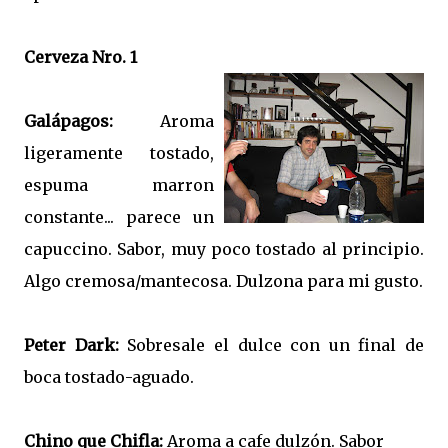
Cerveza Nro. 1
Galápagos:
Aroma
ligeramente tostado,
espuma marron
constante... parece un
capuccino. Sabor, muy poco tostado al principio.
Algo cremosa/mantecosa. Dulzona para mi gusto.
Peter Dark:
Sobresale el dulce con un final de
boca tostado-aguado.
Chino que Chifla:
Aroma a cafe dulzón. Sabor