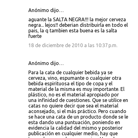
Anónimo dijo…
aguante la SALTA NEGRA!!! la mejor cerveza
negra... lejos!! deberian distribuirla en todo el
pais, la q tambien esta buena es la salta
fuerte
18 de diciembre de 2010 a las 10:37 p.m.
Anónimo dijo…
Para la cata de cualquier bebida ya se
cerveza, vino, espumante o cualquier otra
bebida espirituosa el tipo de copa y el
material de la misma es muy importante. El
plástico, no es el material apropiado por
una infinidad de cuestiones. Que se utilice en
catas no quiere decir que sea el material
aconsejado, si el más práctico. Pero cuando
se hace una cata de un producto donde se le
esta dando una puntuación, poniendo en
evidencia la calidad del mismo y posterior
publicación en cualquier medio, hay que