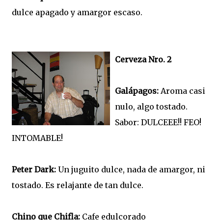
dulce apagado y amargor escaso.
Cerveza Nro. 2
Galápagos:
Aroma casi
nulo, algo tostado.
Sabor: DULCEEE!! FEO!
INTOMABLE!
Peter Dark:
Un juguito dulce, nada de amargor, ni
tostado. Es relajante de tan dulce.
Chino que Chifla:
Cafe edulcorado