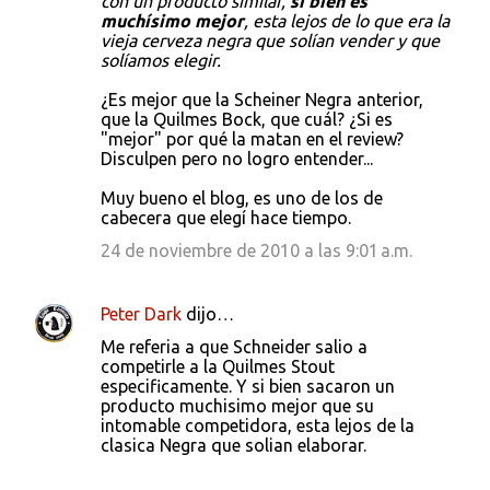
con un producto similar,
si bien es
muchísimo mejor
, esta lejos de lo que era la
vieja cerveza negra que solían vender y que
solíamos elegir.
¿Es mejor que la Scheiner Negra anterior,
que la Quilmes Bock, que cuál? ¿Si es
"mejor" por qué la matan en el review?
Disculpen pero no logro entender...
Muy bueno el blog, es uno de los de
cabecera que elegí hace tiempo.
24 de noviembre de 2010 a las 9:01 a.m.
Peter Dark
dijo…
Me referia a que Schneider salio a
competirle a la Quilmes Stout
especificamente. Y si bien sacaron un
producto muchisimo mejor que su
intomable competidora, esta lejos de la
clasica Negra que solian elaborar.