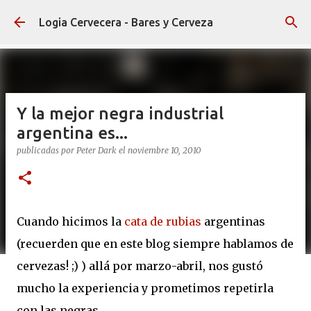
Ir al contenido principal
Logia Cervecera - Bares y Cerveza
Y la mejor negra industrial
argentina es...
publicadas por
Peter Dark
el
noviembre 10, 2010
Cuando hicimos la
cata de rubias
argentinas
(recuerden que en este blog siempre hablamos de
cervezas! ;) ) allá por marzo-abril, nos gustó
mucho la experiencia y prometimos repetirla
con las negras.