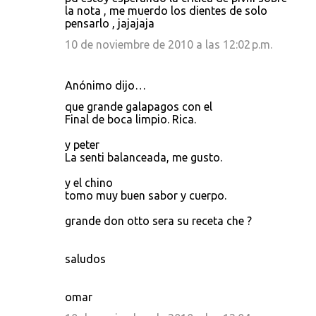
la nota , me muerdo los dientes de solo
pensarlo , jajajaja
10 de noviembre de 2010 a las 12:02 p.m.
Anónimo dijo…
que grande galapagos con el
Final de boca limpio. Rica.
y peter
La senti balanceada, me gusto.
y el chino
tomo muy buen sabor y cuerpo.
grande don otto sera su receta che ?
saludos
omar