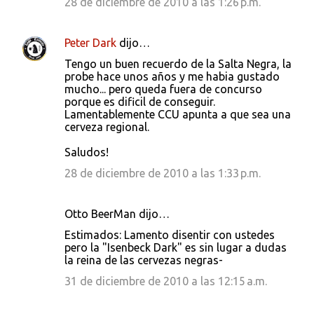
28 de diciembre de 2010 a las 1:26 p.m.
Peter Dark
dijo…
Tengo un buen recuerdo de la Salta Negra, la
probe hace unos años y me habia gustado
mucho... pero queda fuera de concurso
porque es dificil de conseguir.
Lamentablemente CCU apunta a que sea una
cerveza regional.
Saludos!
28 de diciembre de 2010 a las 1:33 p.m.
Otto BeerMan dijo…
Estimados: Lamento disentir con ustedes
pero la "Isenbeck Dark" es sin lugar a dudas
la reina de las cervezas negras-
31 de diciembre de 2010 a las 12:15 a.m.