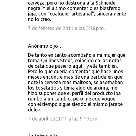
cerveza, pero no destrona a la Schneider
negra. Y el último comentario es blasfemo
jaja, con "cualquier artesanal", sinceramente
no lo creo.
7 de febrero de 2011 a las 5:16 p.m.
Anónimo dijo…
De tanto en tanto acompaño a mi mujer que
toma Quilmes Stout, coincido en las notas
de cata que pusiero aquí .. y ella también.
Pero lo que queria comentar que hace unos
meses encontre mas de una partida en que
note la cerveza mas maltosa, se asomaban
los tosatados y tenia algo de aroma, me
hizo suponer que el perfil del producto iba
rumbo a un cambio, pero me equivoque ..
con el tiempo sigue siendo el mismo jarabe
dulce.
7 de abril de 2011 a las 9:19 p.m.