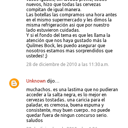
nuevos, hizo que todas las cervezas
compitan de igual manera.
Las botellas las compramos una hora antes
en el mismo supermercado y les dimos la
misma refrigeración asi que por nuestro
lado estuvieron cuidadas.
Y si el fondo del tema es que les llama la
atención que nos haya gustado más la
Quilmes Bock, les puedo asegurar que
nosotros estamos mas sorprendidos que
ustedes! ;)
28 de diciembre de 2010 a las 11:30 a.m.
Unknown
dijo…
muchachos.. es una lastima que no pudieran
acceder a la salta negra, es lo mejor en
cervezas tostadas.. una caricia para el
paladar, es cremosa, buena espuma y
consistente, muy buen cuerpo.. no puede
quedar fuera de ningun concurso serio.
saludos