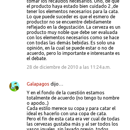
tomar los recaudos necesarios. Uno, de que
el producto haya estado bien cuidado 2 ,de
tener los elementos necesarios para la cata.
Lo que puede suceder es que el esmero de
productor no se encuentre debidamente
reflejado en la degustación. La cerveza es un
producto muy noble que debe ser evaluada
con los elementos necesarios como se hace
con todas las demás bebidas. Es solo una
opinión, en la cual se puede estar o no de
acuerdo, pero lo importante e interesante es
el debate.
28 de diciembre de 2010 a las 11:24 a.m.
Galapagos
dijo…
Y en el fondo de la cuestión estamos
totalmente de acuerdo (no tengo tu nombre
o apodo...)
Cada estilo merece su copa y para catar el
ideal es hacerlo con una copa de cata.
Pero el fin de esta cata era ver cual de todas
las cervezas gustaba más y al ser todos los
vasos iguales, sin lavado previo, todos