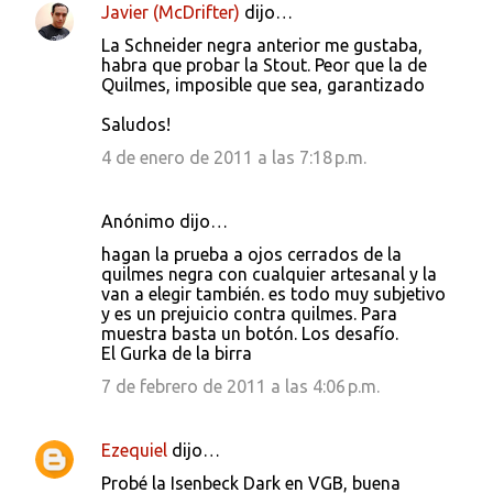
Javier (McDrifter)
dijo…
La Schneider negra anterior me gustaba,
habra que probar la Stout. Peor que la de
Quilmes, imposible que sea, garantizado
Saludos!
4 de enero de 2011 a las 7:18 p.m.
Anónimo dijo…
hagan la prueba a ojos cerrados de la
quilmes negra con cualquier artesanal y la
van a elegir también. es todo muy subjetivo
y es un prejuicio contra quilmes. Para
muestra basta un botón. Los desafío.
El Gurka de la birra
7 de febrero de 2011 a las 4:06 p.m.
Ezequiel
dijo…
Probé la Isenbeck Dark en VGB, buena