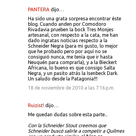
PANTERA
dijo…
Ha sido una grata sorpresa encontrar éste
blog. Cuando anden por Comodoro
Rivadavia prueben la bock Tres Monjes
artesanal, con respecto a la cata, me han
dado ingratas noticias respecto a la
Schneider Negra (para mi gusto, lo mejor
que he probado pero por aquí no se
consiguió nunca, me tenía que ir hasta
Neuquén para comprarla), y a la Bieckert
Africana, lo bueno es que consigo Salta
Negra, y un pasito atrás la Isenbeck Dark.
Un saludo desde la Patagonia!!!
18 de noviembre de 2010 a las 7:16 p.m.
Ruizist!
dijo…
Me quedan dudas sobre esta parte...
Con la Schneider Stout creemos que
Schneider buscó salirle a competir a Quilmes