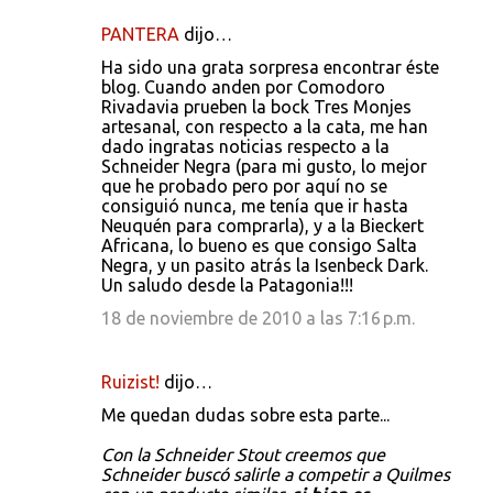
PANTERA
dijo…
Ha sido una grata sorpresa encontrar éste
blog. Cuando anden por Comodoro
Rivadavia prueben la bock Tres Monjes
artesanal, con respecto a la cata, me han
dado ingratas noticias respecto a la
Schneider Negra (para mi gusto, lo mejor
que he probado pero por aquí no se
consiguió nunca, me tenía que ir hasta
Neuquén para comprarla), y a la Bieckert
Africana, lo bueno es que consigo Salta
Negra, y un pasito atrás la Isenbeck Dark.
Un saludo desde la Patagonia!!!
18 de noviembre de 2010 a las 7:16 p.m.
Ruizist!
dijo…
Me quedan dudas sobre esta parte...
Con la Schneider Stout creemos que
Schneider buscó salirle a competir a Quilmes