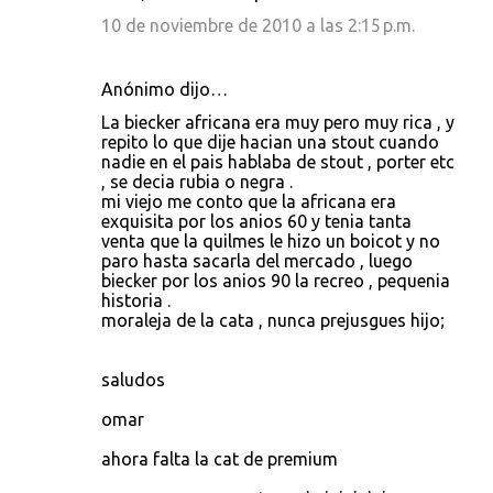
10 de noviembre de 2010 a las 2:15 p.m.
Anónimo dijo…
La biecker africana era muy pero muy rica , y
repito lo que dije hacian una stout cuando
nadie en el pais hablaba de stout , porter etc
, se decia rubia o negra .
mi viejo me conto que la africana era
exquisita por los anios 60 y tenia tanta
venta que la quilmes le hizo un boicot y no
paro hasta sacarla del mercado , luego
biecker por los anios 90 la recreo , pequenia
historia .
moraleja de la cata , nunca prejusgues hijo;
saludos
omar
ahora falta la cat de premium