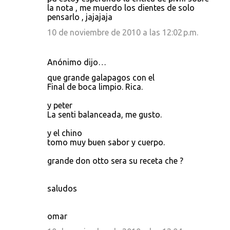
la nota , me muerdo los dientes de solo
pensarlo , jajajaja
10 de noviembre de 2010 a las 12:02 p.m.
Anónimo dijo…
que grande galapagos con el
Final de boca limpio. Rica.
y peter
La senti balanceada, me gusto.
y el chino
tomo muy buen sabor y cuerpo.
grande don otto sera su receta che ?
saludos
omar