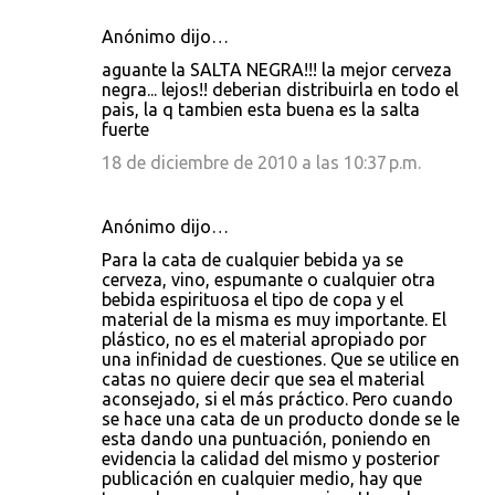
Anónimo dijo…
aguante la SALTA NEGRA!!! la mejor cerveza
negra... lejos!! deberian distribuirla en todo el
pais, la q tambien esta buena es la salta
fuerte
18 de diciembre de 2010 a las 10:37 p.m.
Anónimo dijo…
Para la cata de cualquier bebida ya se
cerveza, vino, espumante o cualquier otra
bebida espirituosa el tipo de copa y el
material de la misma es muy importante. El
plástico, no es el material apropiado por
una infinidad de cuestiones. Que se utilice en
catas no quiere decir que sea el material
aconsejado, si el más práctico. Pero cuando
se hace una cata de un producto donde se le
esta dando una puntuación, poniendo en
evidencia la calidad del mismo y posterior
publicación en cualquier medio, hay que