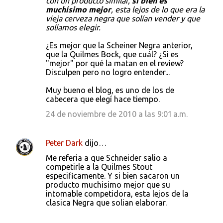
con un producto similar,
si bien es
muchísimo mejor
, esta lejos de lo que era la
vieja cerveza negra que solían vender y que
solíamos elegir.
¿Es mejor que la Scheiner Negra anterior,
que la Quilmes Bock, que cuál? ¿Si es
"mejor" por qué la matan en el review?
Disculpen pero no logro entender...
Muy bueno el blog, es uno de los de
cabecera que elegí hace tiempo.
24 de noviembre de 2010 a las 9:01 a.m.
Peter Dark
dijo…
Me referia a que Schneider salio a
competirle a la Quilmes Stout
especificamente. Y si bien sacaron un
producto muchisimo mejor que su
intomable competidora, esta lejos de la
clasica Negra que solian elaborar.