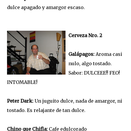
dulce apagado y amargor escaso.
Cerveza Nro. 2
Galápagos:
Aroma casi
nulo, algo tostado.
Sabor: DULCEEE!! FEO!
INTOMABLE!
Peter Dark:
Un juguito dulce, nada de amargor, ni
tostado. Es relajante de tan dulce.
Chino que Chifla:
Cafe edulcorado