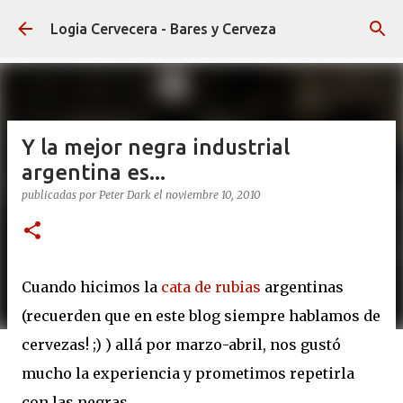
Ir al contenido principal
Logia Cervecera - Bares y Cerveza
Y la mejor negra industrial
argentina es...
publicadas por
Peter Dark
el
noviembre 10, 2010
Cuando hicimos la
cata de rubias
argentinas
(recuerden que en este blog siempre hablamos de
cervezas! ;) ) allá por marzo-abril, nos gustó
mucho la experiencia y prometimos repetirla
con las negras.