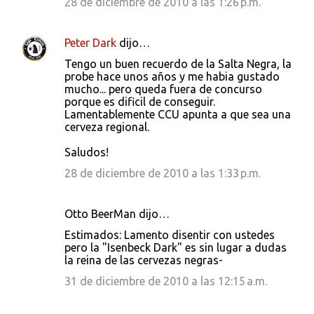
28 de diciembre de 2010 a las 1:26 p.m.
Peter Dark
dijo…
Tengo un buen recuerdo de la Salta Negra, la
probe hace unos años y me habia gustado
mucho... pero queda fuera de concurso
porque es dificil de conseguir.
Lamentablemente CCU apunta a que sea una
cerveza regional.
Saludos!
28 de diciembre de 2010 a las 1:33 p.m.
Otto BeerMan dijo…
Estimados: Lamento disentir con ustedes
pero la "Isenbeck Dark" es sin lugar a dudas
la reina de las cervezas negras-
31 de diciembre de 2010 a las 12:15 a.m.