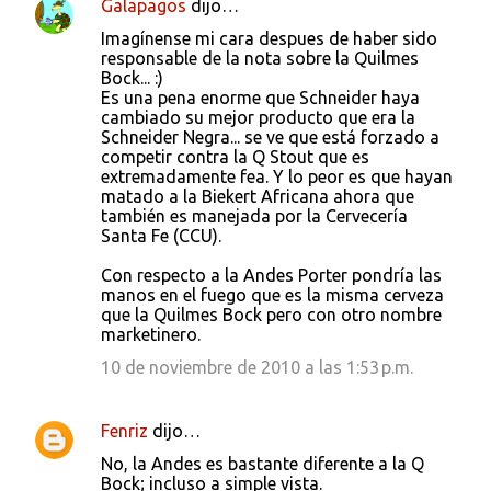
Galapagos
dijo…
Imagínense mi cara despues de haber sido
responsable de la nota sobre la Quilmes
Bock... :)
Es una pena enorme que Schneider haya
cambiado su mejor producto que era la
Schneider Negra... se ve que está forzado a
competir contra la Q Stout que es
extremadamente fea. Y lo peor es que hayan
matado a la Biekert Africana ahora que
también es manejada por la Cervecería
Santa Fe (CCU).
Con respecto a la Andes Porter pondría las
manos en el fuego que es la misma cerveza
que la Quilmes Bock pero con otro nombre
marketinero.
10 de noviembre de 2010 a las 1:53 p.m.
Fenriz
dijo…
No, la Andes es bastante diferente a la Q
Bock; incluso a simple vista.