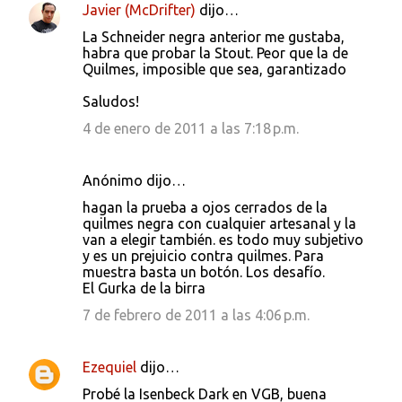
Javier (McDrifter)
dijo…
La Schneider negra anterior me gustaba,
habra que probar la Stout. Peor que la de
Quilmes, imposible que sea, garantizado
Saludos!
4 de enero de 2011 a las 7:18 p.m.
Anónimo dijo…
hagan la prueba a ojos cerrados de la
quilmes negra con cualquier artesanal y la
van a elegir también. es todo muy subjetivo
y es un prejuicio contra quilmes. Para
muestra basta un botón. Los desafío.
El Gurka de la birra
7 de febrero de 2011 a las 4:06 p.m.
Ezequiel
dijo…
Probé la Isenbeck Dark en VGB, buena