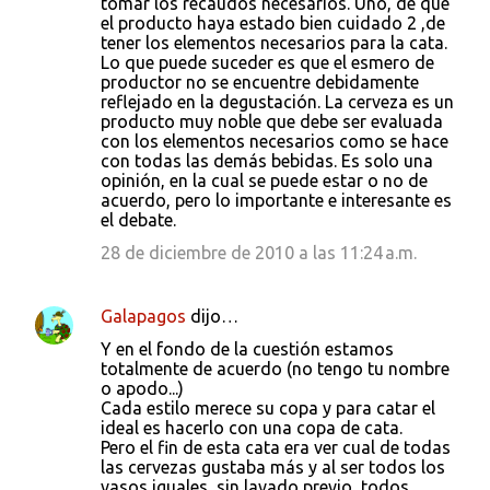
tomar los recaudos necesarios. Uno, de que
el producto haya estado bien cuidado 2 ,de
tener los elementos necesarios para la cata.
Lo que puede suceder es que el esmero de
productor no se encuentre debidamente
reflejado en la degustación. La cerveza es un
producto muy noble que debe ser evaluada
con los elementos necesarios como se hace
con todas las demás bebidas. Es solo una
opinión, en la cual se puede estar o no de
acuerdo, pero lo importante e interesante es
el debate.
28 de diciembre de 2010 a las 11:24 a.m.
Galapagos
dijo…
Y en el fondo de la cuestión estamos
totalmente de acuerdo (no tengo tu nombre
o apodo...)
Cada estilo merece su copa y para catar el
ideal es hacerlo con una copa de cata.
Pero el fin de esta cata era ver cual de todas
las cervezas gustaba más y al ser todos los
vasos iguales, sin lavado previo, todos