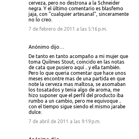
cerveza, pero no destrona a la Schneider
negra. Y el último comentario es blasfemo
jaja, con "cualquier artesanal", sinceramente
no lo creo.
7 de febrero de 2011 a las 5:16 p.m.
Anónimo dijo…
De tanto en tanto acompaño a mi mujer que
toma Quilmes Stout, coincido en las notas
de cata que pusiero aquí .. y ella también.
Pero lo que queria comentar que hace unos
meses encontre mas de una partida en que
note la cerveza mas maltosa, se asomaban
los tosatados y tenia algo de aroma, me
hizo suponer que el perfil del producto iba
rumbo a un cambio, pero me equivoque ..
con el tiempo sigue siendo el mismo jarabe
dulce.
7 de abril de 2011 a las 9:19 p.m.