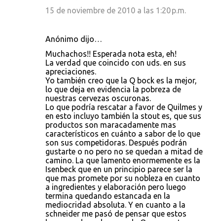
15 de noviembre de 2010 a las 1:20 p.m.
Anónimo dijo…
Muchachos!! Esperada nota esta, eh!
La verdad que coincido con uds. en sus
apreciaciones.
Yo también creo que la Q bock es la mejor,
lo que deja en evidencia la pobreza de
nuestras cervezas oscuronas.
Lo que podría rescatar a favor de Quilmes y
en esto incluyo también la stout es, que sus
productos son maracadamente mas
característicos en cuánto a sabor de lo que
son sus competidoras. Después podrán
gustarte o no pero no se quedan a mitad de
camino. La que lamento enormemente es la
Isenbeck que en un principio parece ser la
que mas promete por su nobleza en cuanto
a ingredientes y elaboración pero luego
termina quedando estancada en la
mediocridad absoluta. Y en cuanto a la
schneider me pasó de pensar que estos