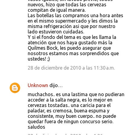
nuevos, hizo que todas las cervezas
compitan de igual manera.
Las botellas las compramos una hora antes
en el mismo supermercado y les dimos la
misma refrigeración asi que por nuestro
lado estuvieron cuidadas.
Y si el fondo del tema es que les llama la
atención que nos haya gustado más la
Quilmes Bock, les puedo asegurar que
nosotros estamos mas sorprendidos que
ustedes! ;)
28 de diciembre de 2010 a las 11:30 a.m.
Unknown
dijo…
muchachos.. es una lastima que no pudieran
acceder a la salta negra, es lo mejor en
cervezas tostadas.. una caricia para el
paladar, es cremosa, buena espuma y
consistente, muy buen cuerpo.. no puede
quedar fuera de ningun concurso serio.
saludos