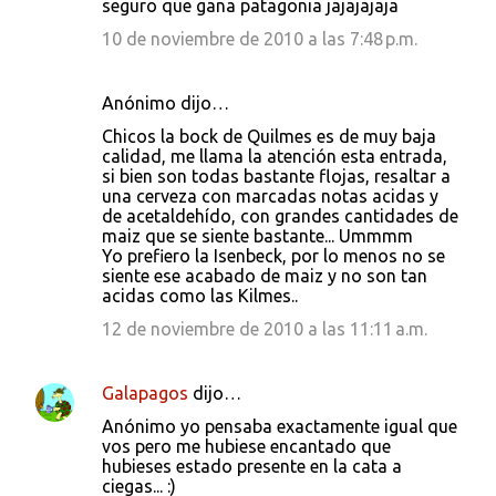
seguro que gana patagonia jajajajaja
10 de noviembre de 2010 a las 7:48 p.m.
Anónimo dijo…
Chicos la bock de Quilmes es de muy baja
calidad, me llama la atención esta entrada,
si bien son todas bastante flojas, resaltar a
una cerveza con marcadas notas acidas y
de acetaldehído, con grandes cantidades de
maiz que se siente bastante... Ummmm
Yo prefiero la Isenbeck, por lo menos no se
siente ese acabado de maiz y no son tan
acidas como las Kilmes..
12 de noviembre de 2010 a las 11:11 a.m.
Galapagos
dijo…
Anónimo yo pensaba exactamente igual que
vos pero me hubiese encantado que
hubieses estado presente en la cata a
ciegas... :)