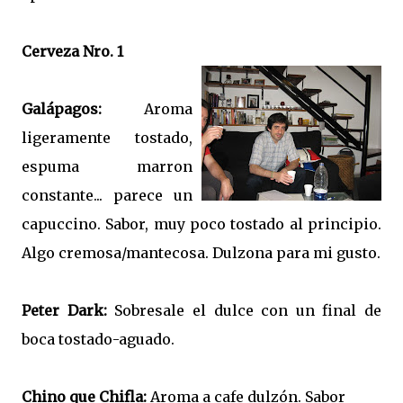
Cerveza Nro. 1
Galápagos:
Aroma
ligeramente tostado,
espuma marron
constante... parece un
capuccino. Sabor, muy poco tostado al principio.
Algo cremosa/mantecosa. Dulzona para mi gusto.
Peter Dark:
Sobresale el dulce con un final de
boca tostado-aguado.
Chino que Chifla:
Aroma a cafe dulzón. Sabor